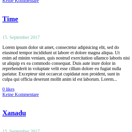
Keine Kommentare
Time
15. September 2017
Lorem ipsum dolor sit amet, consectetur adipisicing elit, sed do
eiusmod tempor incididunt ut labore et dolore magna aliqua. Ut
enim ad minim veniam, quis nostrud exercitation ullamco laboris nisi
ut aliquip ex ea commodo consequat. Duis aute irure dolor in
reprehenderit in voluptate velit esse cillum dolore eu fugiat nulla
pariatur. Excepteur sint occaecat cupidatat non proident, sunt in
culpa qui officia deserunt mollit anim id est laborum. Lorem...
0 likes
Keine Kommentare
Xanadu
15. September 2017