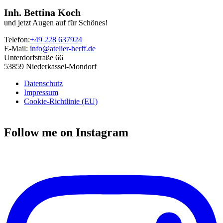
Inh. Bettina Koch
und jetzt Augen auf für Schönes!
Telefon:
+49 228 637924
E-Mail:
info@atelier-herff.de
Unterdorfstraße 66
53859 Niederkassel-Mondorf
Datenschutz
Impressum
Cookie-Richtlinie (EU)
Follow me on Instagram