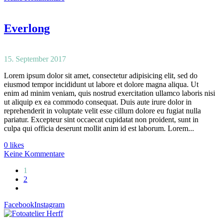
Everlong
15. September 2017
Lorem ipsum dolor sit amet, consectetur adipisicing elit, sed do
eiusmod tempor incididunt ut labore et dolore magna aliqua. Ut
enim ad minim veniam, quis nostrud exercitation ullamco laboris nisi
ut aliquip ex ea commodo consequat. Duis aute irure dolor in
reprehenderit in voluptate velit esse cillum dolore eu fugiat nulla
pariatur. Excepteur sint occaecat cupidatat non proident, sunt in
culpa qui officia deserunt mollit anim id est laborum. Lorem...
0 likes
Keine Kommentare
1
2
Facebook
Instagram