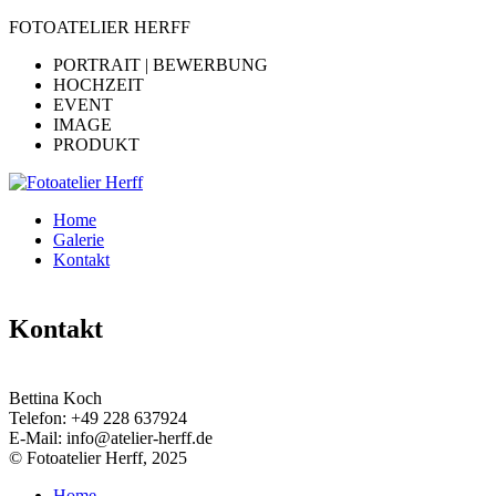
FOTOATELIER HERFF
PORTRAIT | BEWERBUNG
HOCHZEIT
EVENT
IMAGE
PRODUKT
Home
Galerie
Kontakt
Kontakt
Bettina Koch
Telefon:
+49 228 637924
E-Mail:
info@atelier-herff.de
© Fotoatelier Herff, 2025
Home