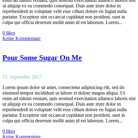
enim ad minim veniam, quis nostrud exercitation ullamco laboris nisi
ut aliquip ex ea commodo consequat. Duis aute irure dolor in
reprehenderit in voluptate velit esse cillum dolore eu fugiat nulla
pariatur. Excepteur sint occaecat cupidatat non proident, sunt in
culpa qui officia deserunt mollit anim id est laborum. Lorem...
0 likes
Keine Kommentare
Pour Some Sugar On Me
15. September 2017
Lorem ipsum dolor sit amet, consectetur adipisicing elit, sed do
eiusmod tempor incididunt ut labore et dolore magna aliqua. Ut
enim ad minim veniam, quis nostrud exercitation ullamco laboris nisi
ut aliquip ex ea commodo consequat. Duis aute irure dolor in
reprehenderit in voluptate velit esse cillum dolore eu fugiat nulla
pariatur. Excepteur sint occaecat cupidatat non proident, sunt in
culpa qui officia deserunt mollit anim id est laborum. Lorem...
0 likes
Keine Kommentare