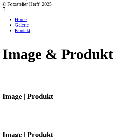
© Fotoatelier Herff, 2025
Home
Galerie
Kontakt
Image & Produkt
Image | Produkt
Image | Produkt