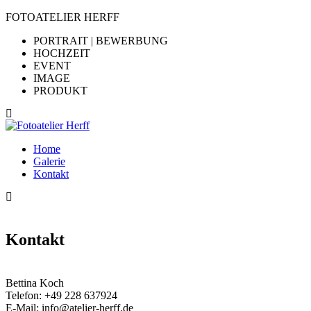
FOTOATELIER HERFF
PORTRAIT | BEWERBUNG
HOCHZEIT
EVENT
IMAGE
PRODUKT
Home
Galerie
Kontakt
Kontakt
Bettina Koch
Telefon:
+49 228 637924
E-Mail:
info@atelier-herff.de