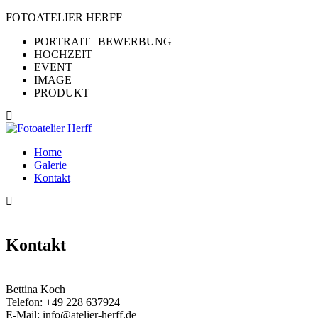
FOTOATELIER HERFF
PORTRAIT | BEWERBUNG
HOCHZEIT
EVENT
IMAGE
PRODUKT
Home
Galerie
Kontakt
Kontakt
Bettina Koch
Telefon:
+49 228 637924
E-Mail:
info@atelier-herff.de