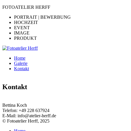
FOTOATELIER HERFF
PORTRAIT | BEWERBUNG
HOCHZEIT
EVENT
IMAGE
PRODUKT
Home
Galerie
Kontakt
Kontakt
Bettina Koch
Telefon:
+49 228 637924
E-Mail:
info@atelier-herff.de
© Fotoatelier Herff, 2025
Home