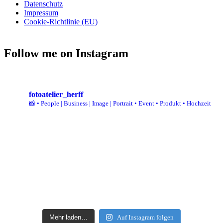
Datenschutz
Impressum
Cookie-Richtlinie (EU)
Follow me on Instagram
fotoatelier_herff
📸
• People | Business | Image | Portrait
• Event
• Produkt
• Hochzeit
Mehr laden…
Auf Instagram folgen