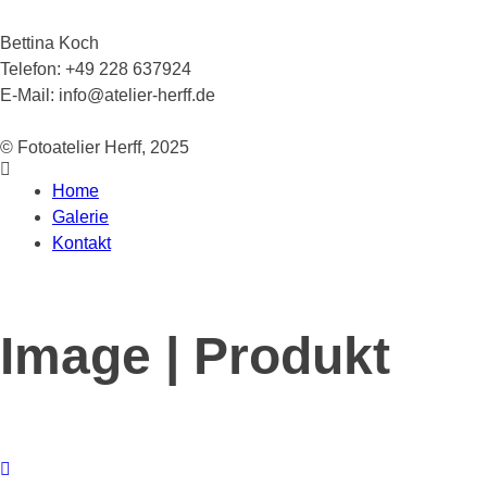
Bettina Koch
Telefon:
+49 228 637924
E-Mail:
info@atelier-herff.de
© Fotoatelier Herff, 2025
Home
Galerie
Kontakt
Image | Produkt