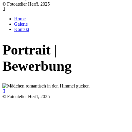
© Fotoatelier Herff, 2025
Home
Galerie
Kontakt
Portrait |
Bewerbung
© Fotoatelier Herff, 2025