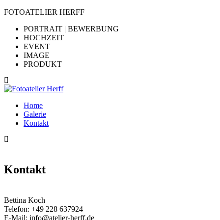
FOTOATELIER HERFF
PORTRAIT | BEWERBUNG
HOCHZEIT
EVENT
IMAGE
PRODUKT
Home
Galerie
Kontakt
Kontakt
Bettina Koch
Telefon:
+49 228 637924
E-Mail:
info@atelier-herff.de